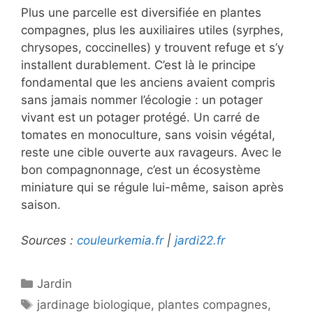
Plus une parcelle est diversifiée en plantes
compagnes, plus les auxiliaires utiles (syrphes,
chrysopes, coccinelles) y trouvent refuge et s’y
installent durablement. C’est là le principe
fondamental que les anciens avaient compris
sans jamais nommer l’écologie : un potager
vivant est un potager protégé. Un carré de
tomates en monoculture, sans voisin végétal,
reste une cible ouverte aux ravageurs. Avec le
bon compagnonnage, c’est un écosystème
miniature qui se régule lui-même, saison après
saison.
Sources :
couleurkemia.fr
|
jardi22.fr
Catégories
Jardin
Étiquettes
jardinage biologique
,
plantes compagnes
,