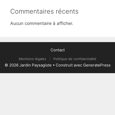
Commentaires récents
Aucun commentaire à afficher.
Contact
Mentions légales
|
Politique de confidentialité
© 2026 Jardin Paysagiste
• Construit avec
GeneratePress