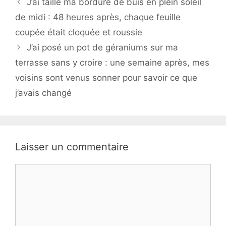
J’ai taillé ma bordure de buis en plein soleil
de midi : 48 heures après, chaque feuille
coupée était cloquée et roussie
J’ai posé un pot de géraniums sur ma
terrasse sans y croire : une semaine après, mes
voisins sont venus sonner pour savoir ce que
j’avais changé
Laisser un commentaire
Commentaire