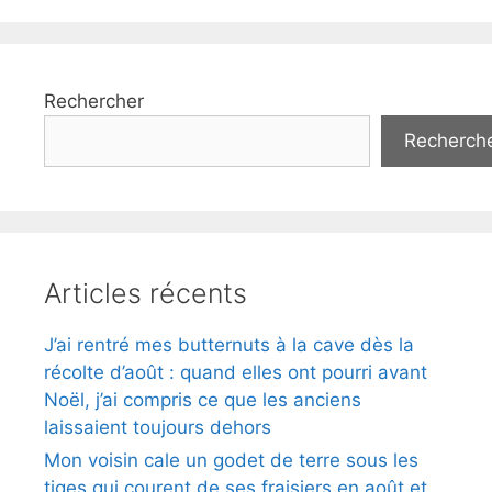
Rechercher
Recherch
Articles récents
J’ai rentré mes butternuts à la cave dès la
récolte d’août : quand elles ont pourri avant
Noël, j’ai compris ce que les anciens
laissaient toujours dehors
Mon voisin cale un godet de terre sous les
tiges qui courent de ses fraisiers en août et