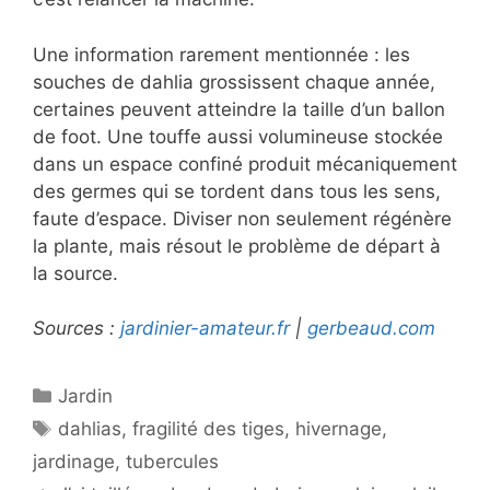
Une information rarement mentionnée : les
souches de dahlia grossissent chaque année,
certaines peuvent atteindre la taille d’un ballon
de foot. Une touffe aussi volumineuse stockée
dans un espace confiné produit mécaniquement
des germes qui se tordent dans tous les sens,
faute d’espace. Diviser non seulement régénère
la plante, mais résout le problème de départ à
la source.
Sources :
jardinier-amateur.fr
|
gerbeaud.com
Catégories
Jardin
Étiquettes
dahlias
,
fragilité des tiges
,
hivernage
,
jardinage
,
tubercules