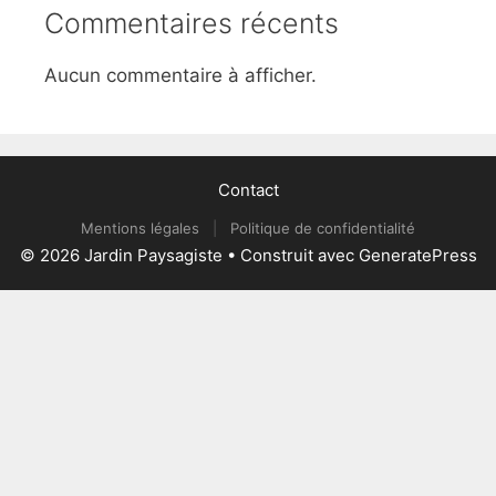
Commentaires récents
Aucun commentaire à afficher.
Contact
Mentions légales
|
Politique de confidentialité
© 2026 Jardin Paysagiste
• Construit avec
GeneratePress