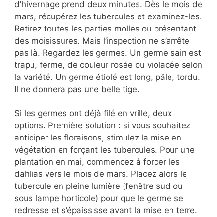
d’hivernage prend deux minutes. Dès le mois de
mars, récupérez les tubercules et examinez-les.
Retirez toutes les parties molles ou présentant
des moisissures. Mais l’inspection ne s’arrête
pas là. Regardez les germes. Un germe sain est
trapu, ferme, de couleur rosée ou violacée selon
la variété. Un germe étiolé est long, pâle, tordu.
Il ne donnera pas une belle tige.
Si les germes ont déjà filé en vrille, deux
options. Première solution : si vous souhaitez
anticiper les floraisons, stimulez la mise en
végétation en forçant les tubercules. Pour une
plantation en mai, commencez à forcer les
dahlias vers le mois de mars. Placez alors le
tubercule en pleine lumière (fenêtre sud ou
sous lampe horticole) pour que le germe se
redresse et s’épaississe avant la mise en terre.