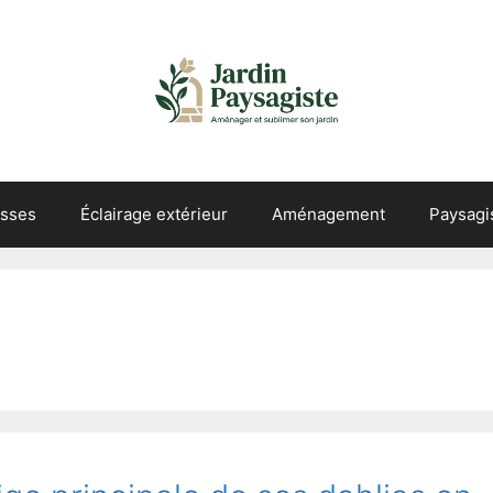
asses
Éclairage extérieur
Aménagement
Paysag