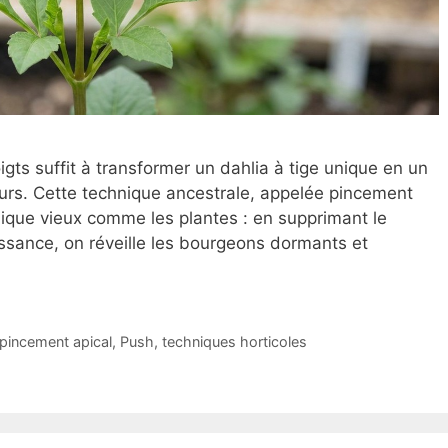
ts suffit à transformer un dahlia à tige unique en un
eurs. Cette technique ancestrale, appelée pincement
nique vieux comme les plantes : en supprimant le
issance, on réveille les bourgeons dormants et
pincement apical
,
Push
,
techniques horticoles