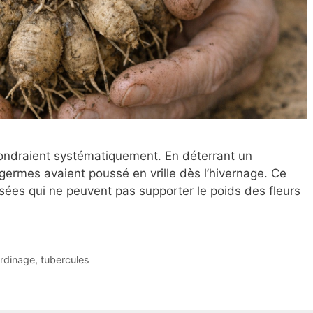
ffondraient systématiquement. En déterrant un
 germes avaient poussé en vrille dès l’hivernage. Ce
lisées qui ne peuvent pas supporter le poids des fleurs
ardinage
,
tubercules