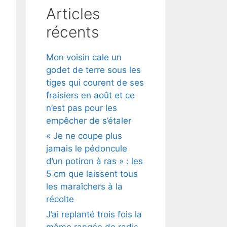
Articles
récents
Mon voisin cale un
godet de terre sous les
tiges qui courent de ses
fraisiers en août et ce
n’est pas pour les
empêcher de s’étaler
« Je ne coupe plus
jamais le pédoncule
d’un potiron à ras » : les
5 cm que laissent tous
les maraîchers à la
récolte
J’ai replanté trois fois la
même rangée de radis