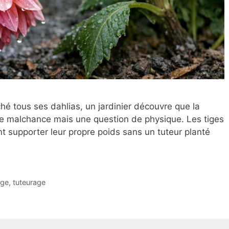
hé tous ses dahlias, un jardinier découvre que la
une malchance mais une question de physique. Les tiges
t supporter leur propre poids sans un tuteur planté
age
,
tuteurage