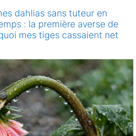
mes dahlias sans tuteur en
emps : la première averse de
quoi mes tiges cassaient net