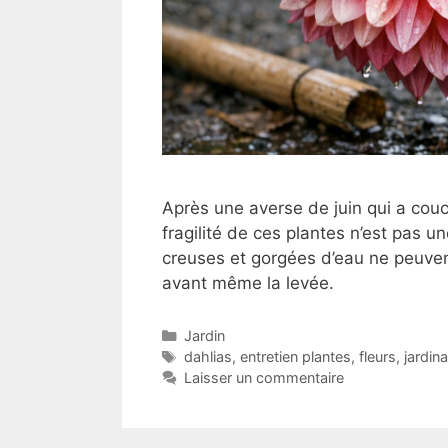
Après une averse de juin qui a couc
fragilité de ces plantes n’est pas 
creuses et gorgées d’eau ne peuven
avant même la levée.
Catégories
Jardin
Étiquettes
dahlias
,
entretien plantes
,
fleurs
,
jardin
Laisser un commentaire