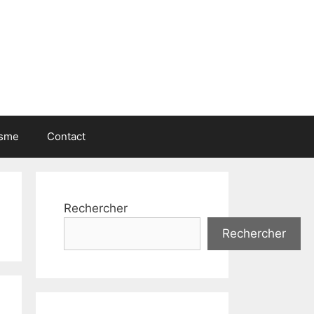
isme
Contact
Rechercher
Rechercher