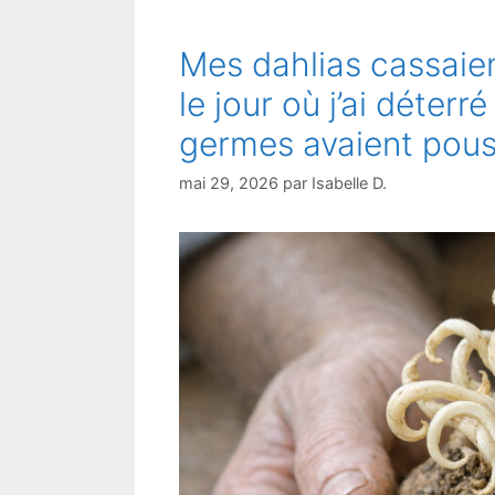
Mes dahlias cassaien
le jour où j’ai déterré
germes avaient pouss
mai 29, 2026
par
Isabelle D.