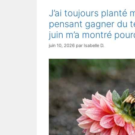
J’ai toujours planté 
pensant gagner du t
juin m’a montré pour
juin 10, 2026
par
Isabelle D.