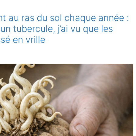
t au ras du sol chaque année :
 un tubercule, j’ai vu que les
é en vrille