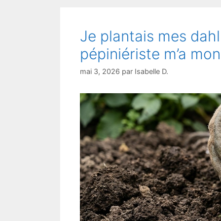
Je plantais mes dahli
pépiniériste m’a mon
mai 3, 2026
par
Isabelle D.