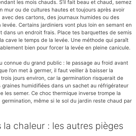
pendant les mois chauds. S’il fait beau et chaud, semez
un mur ou de cultures hautes et toujours après avoir
s avec des cartons, des journaux humides ou des
 levée. Certains jardiniers vont plus loin en semant en
nt dans un endroit frais. Place tes barquettes de semis
à la cave le temps de la levée. Une méthode qui paraît
blement bien pour forcer la levée en pleine canicule.
eu connue du grand public : le passage au froid avant
 l’on met à germer, il faut veiller à baisser la
rois jours environ, car la germination risquerait de
 graines humidifiées dans un sachet au réfrigérateur
de les semer. Ce choc thermique inverse trompe la
 germination, même si le sol du jardin reste chaud par
 la chaleur : les autres pièges