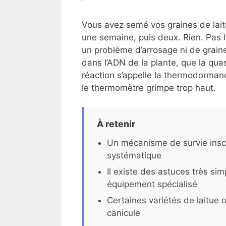
Vous avez semé vos graines de laitu
une semaine, puis deux. Rien. Pas 
un problème d’arrosage ni de graine
dans l’ADN de la plante, que la quas
réaction s’appelle la thermodormanc
le thermomètre grimpe trop haut.
À retenir
Un mécanisme de survie inscr
systématique
Il existe des astuces très si
équipement spécialisé
Certaines variétés de laitue
canicule