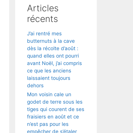
Articles
récents
J’ai rentré mes
butternuts à la cave
dès la récolte d’août :
quand elles ont pourri
avant Noël, j’ai compris
ce que les anciens
laissaient toujours
dehors
Mon voisin cale un
godet de terre sous les
tiges qui courent de ses
fraisiers en août et ce
n’est pas pour les
empêcher de s’étaler