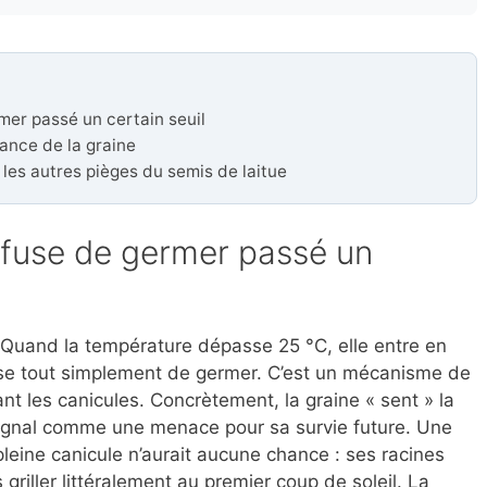
mer passé un certain seuil
lance de la graine
: les autres pièges du semis de laitue
efuse de germer passé un
. Quand la température dépasse 25 °C, elle entre en
use tout simplement de germer. C’est un mécanisme de
nt les canicules. Concrètement, la graine « sent » la
signal comme une menace pour sa survie future. Une
pleine canicule n’aurait aucune chance : ses racines
s griller littéralement au premier coup de soleil. La