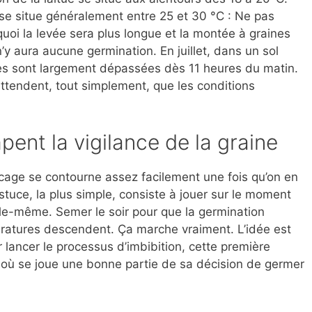
c se situe généralement entre 25 et 30 °C : Ne pas
uoi la levée sera plus longue et la montée à graines
’y aura aucune germination. En juillet, dans un sol
res sont largement dépassées dès 11 heures du matin.
ttendent, tout simplement, que les conditions
pent la vigilance de la graine
ocage se contourne assez facilement une fois qu’on en
tuce, la plus simple, consiste à jouer sur le moment
lle-même. Semer le soir pour que la germination
ratures descendent. Ça marche vraiment. L’idée est
 lancer le processus d’imbibition, cette première
t où se joue une bonne partie de sa décision de germer