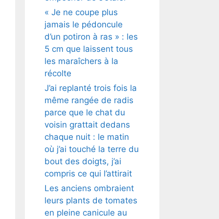
« Je ne coupe plus
jamais le pédoncule
d’un potiron à ras » : les
5 cm que laissent tous
les maraîchers à la
récolte
J’ai replanté trois fois la
même rangée de radis
parce que le chat du
voisin grattait dedans
chaque nuit : le matin
où j’ai touché la terre du
bout des doigts, j’ai
compris ce qui l’attirait
Les anciens ombraient
leurs plants de tomates
en pleine canicule au