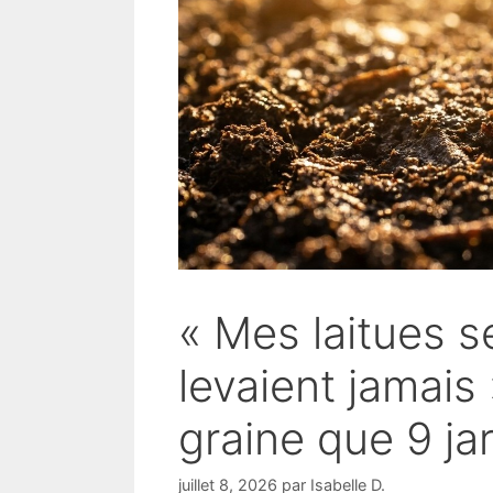
« Mes laitues s
levaient jamais 
graine que 9 jar
juillet 8, 2026
par
Isabelle D.