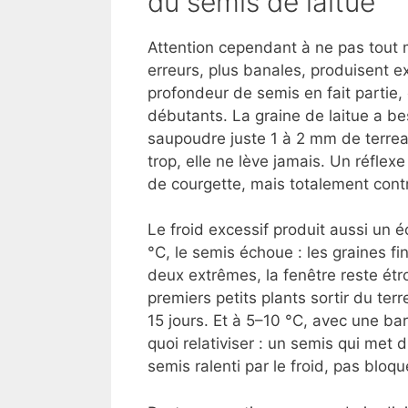
du semis de laitue
Attention cependant à ne pas tout 
erreurs, plus banales, produisent 
profondeur de semis en fait partie, 
débutants. La graine de laitue a be
saupoudre juste 1 à 2 mm de terreau
trop, elle ne lève jamais. Un réflex
de courgette, mais totalement contr
Le froid excessif produit aussi un 
°C, le semis échoue : les graines fi
deux extrêmes, la fenêtre reste étr
premiers petits plants sortir du te
15 jours. Et à 5–10 °C, avec une ba
quoi relativiser : un semis qui met
semis ralenti par le froid, pas bloqu