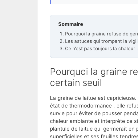
Sommaire
Pourquoi la graine refuse de ger
Les astuces qui trompent la vigi
Ce n’est pas toujours la chaleur 
Pourquoi la graine r
certain seuil
La graine de laitue est capricieuse
état de thermodormance : elle ref
survie pour éviter de pousser penda
chaleur ambiante et interprète ce 
plantule de laitue qui germerait en 
superficielles et ses feuilles tendre