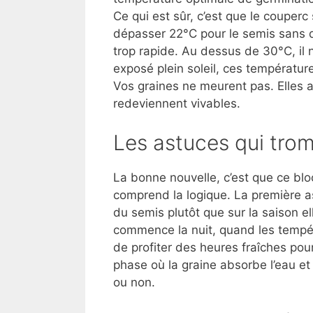
Ce qui est sûr, c’est que le couper
dépasser 22°C pour le semis sans q
trop rapide. Au dessus de 30°C, il n
exposé plein soleil, ces températu
Vos graines ne meurent pas. Elles a
redeviennent vivables.
Les astuces qui trom
La bonne nouvelle, c’est que ce bl
comprend la logique. La première as
du semis plutôt que sur la saison e
commence la nuit, quand les tempé
de profiter des heures fraîches pour
phase où la graine absorbe l’eau e
ou non.