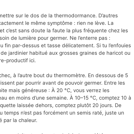
mettre sur le dos de la thermodormance. D’autres
exactement le même symptôme : rien ne lève. La
et c’est sans doute la faute la plus fréquente chez les
soin de lumière pour germer. Ne l’enterre pas :
 fin par-dessus et tasse délicatement. Si tu l’enfouies
e de jardinier habitué aux grosses graines de haricot ou
e-productif ici.
échec, à l’autre bout du thermomètre. En dessous de 5
nissent par pourrir avant de pouvoir germer. Entre les
oite mais généreuse : À 20 °C, vous verrez les
rreau en moins d’une semaine. À 10–15 °C, comptez 10 à
rquette laissée dehors, comptez plutôt 20 jours. De
 du temps n’est pas forcément un semis raté, juste un
é par la chaleur.