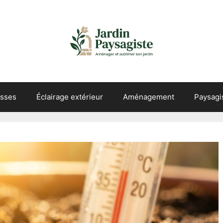
asses
Éclairage extérieur
Aménagement
Paysag