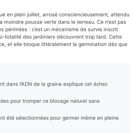
e en plein juillet, arrosé consciencieusement, attendu
la moindre pousse verte dans le terreau. Ce n’est pas
s périmées : c’est un mécanisme de survie inscrit
i-totalité des jardiniers découvrent trop tard. Cette
e, et elle bloque littéralement la germination dès que
it dans l’ADN de la graine explique cet échec
mples pour tromper ce blocage naturel sans
 ont été sélectionnées pour germer même en pleine