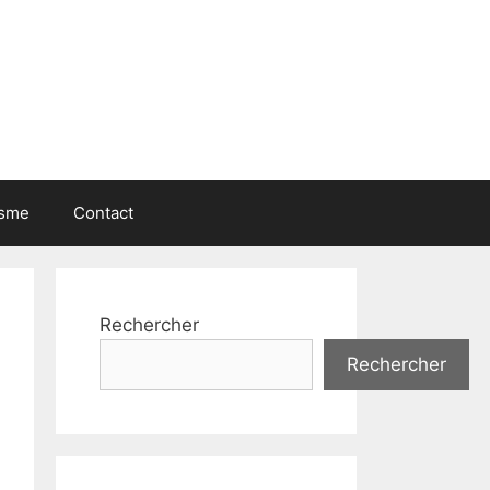
isme
Contact
Rechercher
Rechercher