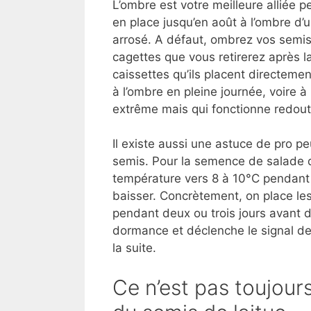
L’ombre est votre meilleure alliée 
en place jusqu’en août à l’ombre d’
arrosé. A défaut, ombrez vos semi
cagettes que vous retirerez après la
caissettes qu’ils placent directeme
à l’ombre en pleine journée, voire 
extrême mais qui fonctionne redouta
Il existe aussi une astuce de pro p
semis. Pour la semence de salade que
température vers 8 à 10°C pendant t
baisser. Concrètement, on place les
pendant deux ou trois jours avant 
dormance et déclenche le signal de
la suite.
Ce n’est pas toujours