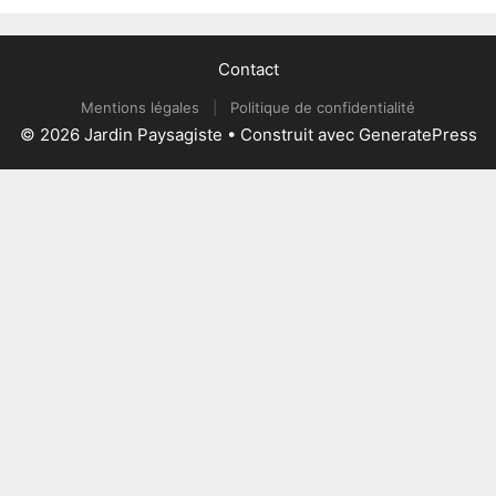
Contact
Mentions légales
|
Politique de confidentialité
© 2026 Jardin Paysagiste
• Construit avec
GeneratePress