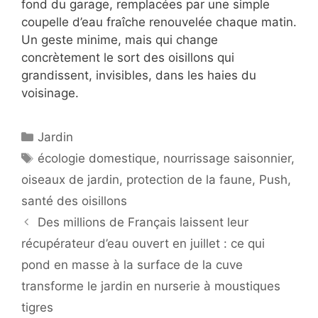
fond du garage, remplacées par une simple
coupelle d’eau fraîche renouvelée chaque matin.
Un geste minime, mais qui change
concrètement le sort des oisillons qui
grandissent, invisibles, dans les haies du
voisinage.
Catégories
Jardin
Étiquettes
écologie domestique
,
nourrissage saisonnier
,
oiseaux de jardin
,
protection de la faune
,
Push
,
santé des oisillons
Des millions de Français laissent leur
récupérateur d’eau ouvert en juillet : ce qui
pond en masse à la surface de la cuve
transforme le jardin en nurserie à moustiques
tigres