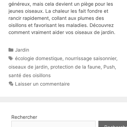
généreux, mais cela devient un piège pour les
jeunes oiseaux. La chaleur les fait fondre et
rancir rapidement, collant aux plumes des
oisillons et favorisant les maladies. Découvrez
comment vraiment aider vos oiseaux de jardin.
Catégories
Jardin
Étiquettes
écologie domestique
,
nourrissage saisonnier
,
oiseaux de jardin
,
protection de la faune
,
Push
,
santé des oisillons
Laisser un commentaire
Rechercher