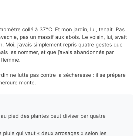
omètre collé à 37°C. Et mon jardin, lui, tenait. Pas
vachie, pas un massif aux abois. Le voisin, lui, avait
in. Moi, j’avais simplement repris quatre gestes que
ais les nommer, et que j’avais abandonnés par
 flemme.
ardin ne lutte pas contre la sécheresse : il se prépare
 mercure monte.
u pied des plantes peut diviser par quatre
 pluie qui vaut « deux arrosages » selon les