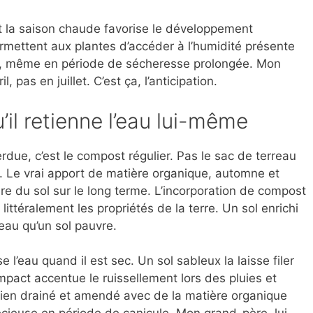
nt la saison chaude favorise le développement
rmettent aux plantes d’accéder à l’humidité présente
ol, même en période de sécheresse prolongée. Mon
l, pas en juillet. C’est ça, l’anticipation.
u’il retienne l’eau lui-même
rdue, c’est le compost régulier. Pas le sac de terreau
n. Le vrai apport de matière organique, automne et
ure du sol sur le long terme. L’incorporation de compost
ittéralement les propriétés de la terre. Un sol enrichi
eau qu’un sol pauvre.
e l’eau quand il est sec. Un sol sableux la laisse filer
pact accentue le ruissellement lors des pluies et
sol bien drainé et amendé avec de la matière organique