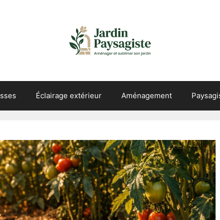
asses
Éclairage extérieur
Aménagement
Paysag