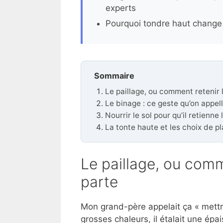
experts
Pourquoi tondre haut change t
Sommaire
Le paillage, ou comment retenir l
Le binage : ce geste qu’on appel
Nourrir le sol pour qu’il retienne
La tonte haute et les choix de pla
Le paillage, ou comme
parte
Mon grand-père appelait ça « mettre
grosses chaleurs, il étalait une épa