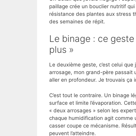
paillage crée un bouclier nutritif qu
résistance des plantes aux stress t
des semaines de répit.
Le binage : ce geste
plus »
Le deuxième geste, c’est celui que j
arrosage, mon grand-père passait 
aller en profondeur. Je trouvais ça in
C’est tout le contraire. Un binage 
surface et limite l’évaporation. Cet
« deux arrosages » selon les experts
chaque humidification agit comme un
casser coupe ce mécanisme. Résultat
peuvent l’atteindre.