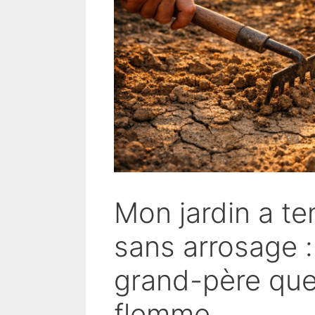
Mon jardin a te
sans arrosage 
grand-père que 
flemme