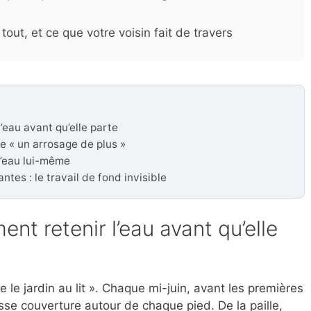
out, et ce que votre voisin fait de travers
’eau avant qu’elle parte
le « un arrosage de plus »
 l’eau lui-même
ntes : le travail de fond invisible
nt retenir l’eau avant qu’elle
 le jardin au lit ». Chaque mi-juin, avant les premières
isse couverture autour de chaque pied. De la paille,