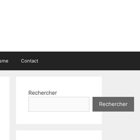
isme
Contact
Rechercher
Rechercher