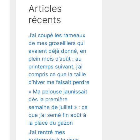
Articles
récents
J’ai coupé les rameaux
de mes groseilliers qui
avaient déjà donné, en
plein mois d’août : au
printemps suivant, j’ai
compris ce que la taille
d’hiver me faisait perdre
« Ma pelouse jaunissait
dès la première
semaine de juillet » : ce
que j’ai semé fin août à
la place du gazon
J’ai rentré mes
butternuts à la cave