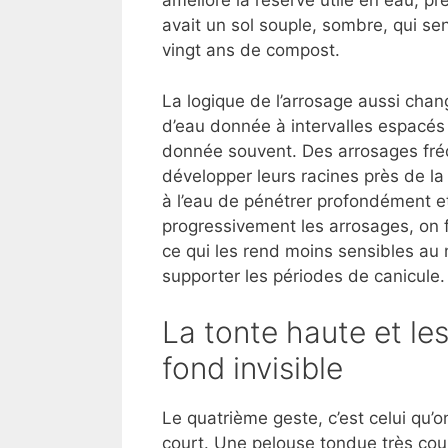
améliore la réserve utile en eau, p
avait un sol souple, sombre, qui sen
vingt ans de compost.
La logique de l’arrosage aussi cha
d’eau donnée à intervalles espacés e
donnée souvent. Des arrosages fréq
développer leurs racines près de l
à l’eau de pénétrer profondément et
progressivement les arrosages, on 
ce qui les rend moins sensibles au
supporter les périodes de canicule.
La tonte haute et les
fond invisible
Le quatrième geste, c’est celui qu’
court. Une pelouse tondue très court