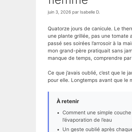
juin 3, 2026
par
Isabelle D.
Quatorze jours de canicule. Le therm
une plante grillée, pas une tomate a
passé ses soirées l’arrosoir à la ma
mon grand-père pratiquait sans jam
manque de temps, comprendre par
Ce que j’avais oublié, c’est que le j
pour elle. Longtemps avant que le
À retenir
Comment une simple couche a
l’évaporation de l’eau
Un geste oublié après chaque