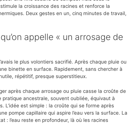
i stimule la croissance des racines et renforce la
hermiques. Deux gestes en un, cinq minutes de travail,
 qu’on appelle « un arrosage de
’avais le plus volontiers sacrifié. Après chaque pluie ou
une binette en surface. Rapidement, sans chercher à
utile, répétitif, presque superstitieux.
léger après chaque arrosage ou pluie casse la croûte de
te pratique ancestrale, souvent oubliée, équivaut à
. L’idée est simple : la croûte qui se forme après
e pompe capillaire qui aspire l’eau vers la surface. La
 : l’eau reste en profondeur, là où les racines