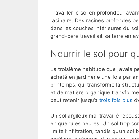
Travailler le sol en profondeur ava
racinaire. Des racines profondes pe
dans les couches inférieures du s
grand-père travaillait sa terre en avri
Nourrir le sol pour q
La troisième habitude que j’avais pe
acheté en jardinerie une fois par a
printemps, qui transforme la struct
et de matière organique transforme l
peut retenir jusqu’à
trois fois plus
d’
Un sol argileux mal travaillé repouss
en quelques heures. Un sol trop com
limite l’infiltration, tandis qu’un 