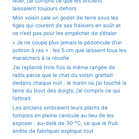
Noël, j’ai compris ce que les anciens
laissaient toujours dehors
Mon voisin cale un godet de terre sous les
tiges qui courent de ses fraisiers en août et
ce n’est pas pour les empêcher de s’étaler
« Je ne coupe plus jamais le pédoncule d’un
potiron à ras » : les 5 cm que laissent tous les
maraîchers à la récolte
J’ai replanté trois fois la même rangée de
radis parce que le chat du voisin grattait
dedans chaque nuit : le matin où j’ai touché la
terre du bout des doigts, j’ai compris ce qui
l’attirait
Les anciens ombraient leurs plants de
tomates en pleine canicule au lieu de les
exposer : au-delà de 30 °C, ce que le fruit
arrête de fabriquer explique tout