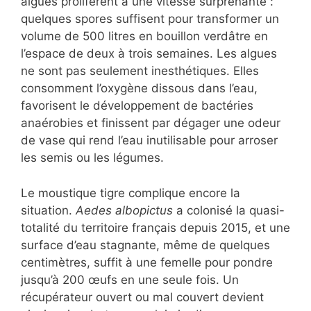
algues prolifèrent à une vitesse surprenante :
quelques spores suffisent pour transformer un
volume de 500 litres en bouillon verdâtre en
l’espace de deux à trois semaines. Les algues
ne sont pas seulement inesthétiques. Elles
consomment l’oxygène dissous dans l’eau,
favorisent le développement de bactéries
anaérobies et finissent par dégager une odeur
de vase qui rend l’eau inutilisable pour arroser
les semis ou les légumes.
Le moustique tigre complique encore la
situation.
Aedes albopictus
a colonisé la quasi-
totalité du territoire français depuis 2015, et une
surface d’eau stagnante, même de quelques
centimètres, suffit à une femelle pour pondre
jusqu’à 200 œufs en une seule fois. Un
récupérateur ouvert ou mal couvert devient