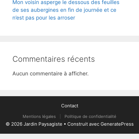
Mon voisin asperge le dessous des feuilles
de ses aubergines en fin de journée et ce
n’est pas pour les arroser
Commentaires récents
Aucun commentaire à afficher.
Contact
Mentions légales
|
Politique de confidentialité
© 2026 Jardin Paysagiste
• Construit avec
GeneratePress