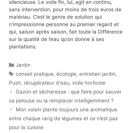
silencieuse. Le voile fin, lui, agit en continu,
sans intervention, pour moins de trois euros de
matériau. C’est le genre de solution qui
n’impressionne personne au premier regard et
qui, saison après saison, fait toute la Différence
sur la qualité de l’eau qu’on donne à ses
plantations.
Catégories
Jardin
Étiquettes
conseil pratique
,
écologie
,
entretien jardin
,
Push
,
récupérateur d'eau
,
voile horticole
Gazon et sécheresse : que faire pour sauver
sa pelouse ou la remplacer intelligemment ?
Mon voisin plante toujours une aromatique
entre chaque rang de légumes et ce n’est pas
pour la cuisine