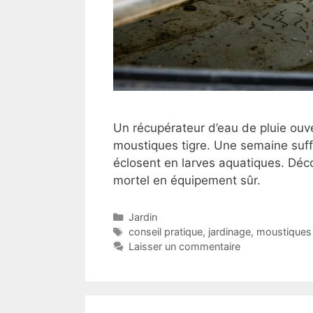
Un récupérateur d’eau de pluie ouve
moustiques tigre. Une semaine suff
éclosent en larves aquatiques. Déco
mortel en équipement sûr.
Catégories
Jardin
Étiquettes
conseil pratique
,
jardinage
,
moustiques 
Laisser un commentaire