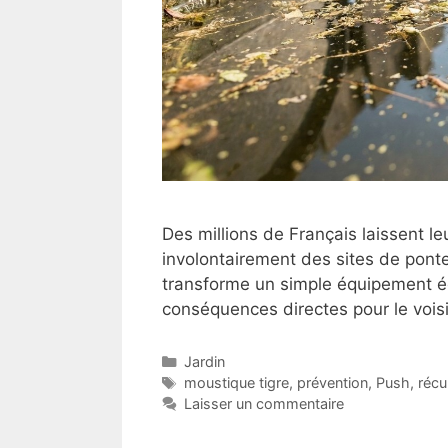
Des millions de Français laissent le
involontairement des sites de pont
transforme un simple équipement é
conséquences directes pour le voisi
Catégories
Jardin
Étiquettes
moustique tigre
,
prévention
,
Push
,
récu
Laisser un commentaire