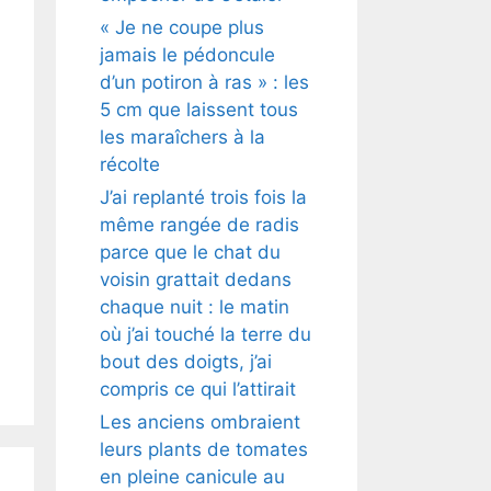
« Je ne coupe plus
jamais le pédoncule
d’un potiron à ras » : les
5 cm que laissent tous
les maraîchers à la
récolte
J’ai replanté trois fois la
même rangée de radis
parce que le chat du
voisin grattait dedans
chaque nuit : le matin
où j’ai touché la terre du
bout des doigts, j’ai
compris ce qui l’attirait
Les anciens ombraient
leurs plants de tomates
en pleine canicule au