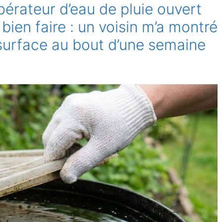
pérateur d’eau de pluie ouvert
 bien faire : un voisin m’a montré
a surface au bout d’une semaine