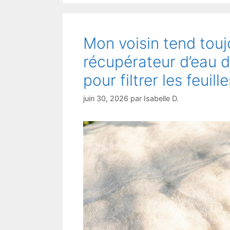
Mon voisin tend toujo
récupérateur d’eau de
pour filtrer les feuill
juin 30, 2026
par
Isabelle D.