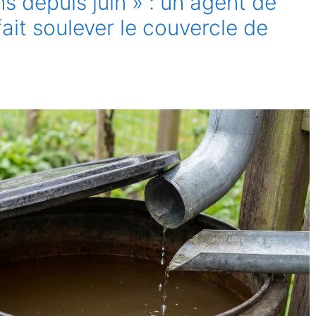
s depuis juin » : un agent de
ait soulever le couvercle de