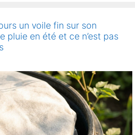
urs un voile fin sur son
 pluie en été et ce n’est pas
es