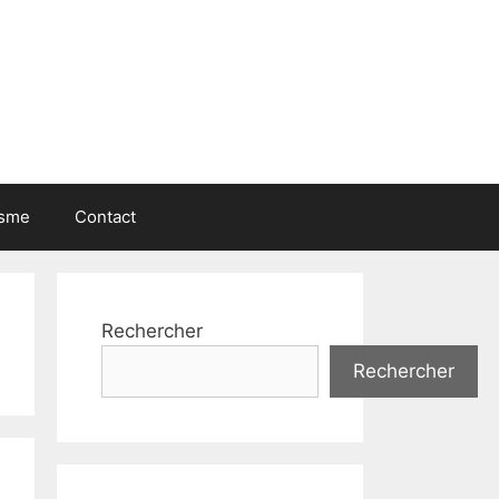
isme
Contact
Rechercher
Rechercher