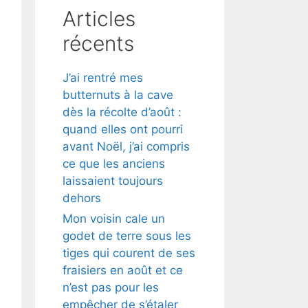
Articles
récents
J’ai rentré mes
butternuts à la cave
dès la récolte d’août :
quand elles ont pourri
avant Noël, j’ai compris
ce que les anciens
laissaient toujours
dehors
Mon voisin cale un
godet de terre sous les
tiges qui courent de ses
fraisiers en août et ce
n’est pas pour les
empêcher de s’étaler