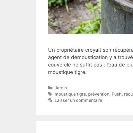
Un propriétaire croyait son récupér
agent de démoustication y a trouvé 
couvercle ne suffit pas : l’eau de pl
moustique tigre.
Catégories
Jardin
Étiquettes
moustique tigre
,
prévention
,
Push
,
récu
Laisser un commentaire