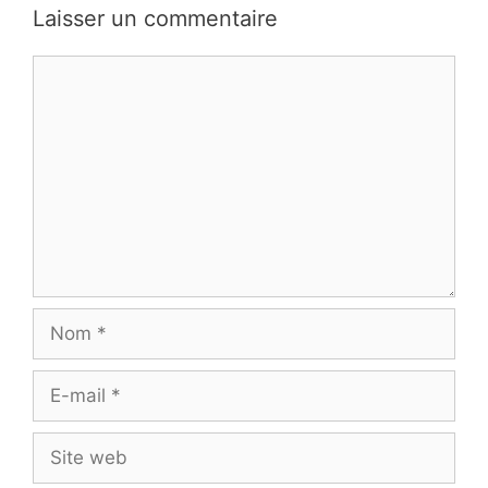
Laisser un commentaire
Commentaire
Nom
E-
mail
Site
web