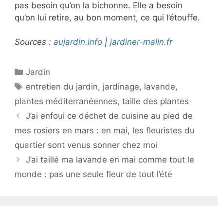
pas besoin qu’on la bichonne. Elle a besoin
qu’on lui retire, au bon moment, ce qui l’étouffe.
Sources :
aujardin.info
|
jardiner-malin.fr
Catégories
Jardin
Étiquettes
entretien du jardin
,
jardinage
,
lavande
,
plantes méditerranéennes
,
taille des plantes
J’ai enfoui ce déchet de cuisine au pied de
mes rosiers en mars : en mai, les fleuristes du
quartier sont venus sonner chez moi
J’ai taillé ma lavande en mai comme tout le
monde : pas une seule fleur de tout l’été