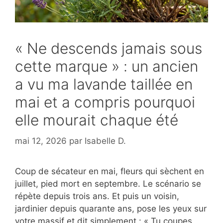
« Ne descends jamais sous
cette marque » : un ancien
a vu ma lavande taillée en
mai et a compris pourquoi
elle mourait chaque été
mai 12, 2026
par
Isabelle D.
Coup de sécateur en mai, fleurs qui sèchent en
juillet, pied mort en septembre. Le scénario se
répète depuis trois ans. Et puis un voisin,
jardinier depuis quarante ans, pose les yeux sur
votre massif et dit simplement : « Tu coupes