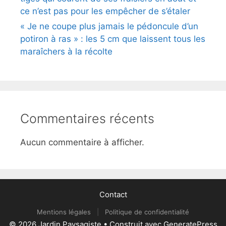
ce n’est pas pour les empêcher de s’étaler
« Je ne coupe plus jamais le pédoncule d’un
potiron à ras » : les 5 cm que laissent tous les
maraîchers à la récolte
Commentaires récents
Aucun commentaire à afficher.
Contact
Mentions légales
|
Politique de confidentialité
© 2026 Jardin Paysagiste
• Construit avec
GeneratePress