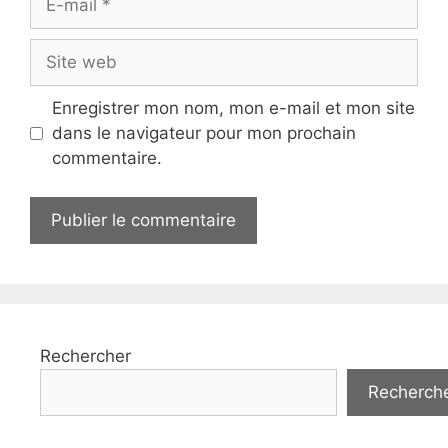
mail
Site
web
Enregistrer mon nom, mon e-mail et mon site
dans le navigateur pour mon prochain
commentaire.
Rechercher
Recherch