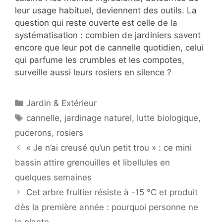
leur usage habituel, deviennent des outils. La
question qui reste ouverte est celle de la
systématisation : combien de jardiniers savent
encore que leur pot de cannelle quotidien, celui
qui parfume les crumbles et les compotes,
surveille aussi leurs rosiers en silence ?
Catégories
Jardin & Extérieur
Étiquettes
cannelle
,
jardinage naturel
,
lutte biologique
,
pucerons
,
rosiers
« Je n’ai creusé qu’un petit trou » : ce mini
bassin attire grenouilles et libellules en
quelques semaines
Cet arbre fruitier résiste à -15 °C et produit
dès la première année : pourquoi personne ne