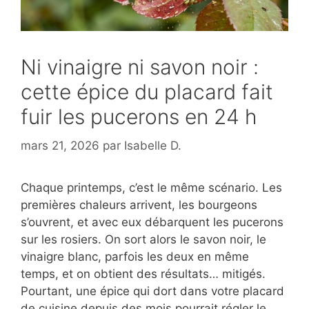
Ni vinaigre ni savon noir :
cette épice du placard fait
fuir les pucerons en 24 h
mars 21, 2026
par
Isabelle D.
Chaque printemps, c’est le même scénario. Les
premières chaleurs arrivent, les bourgeons
s’ouvrent, et avec eux débarquent les pucerons
sur les rosiers. On sort alors le savon noir, le
vinaigre blanc, parfois les deux en même
temps, et on obtient des résultats… mitigés.
Pourtant, une épice qui dort dans votre placard
de cuisine depuis des mois pourrait régler le