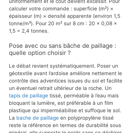
uniformément et le coût devient excessif. Pour
calculer votre commande : superficie (m²) ×
épaisseur (m) × densité apparente (environ 1,5
tonne/m³). Pour 20 m² sur 8 cm : 20 × 0,08 ×
1,5 = 2,4 tonnes.
Pose avec ou sans bâche de paillage :
quelle option choisir ?
Le débat revient systématiquement. Poser un
géotextile avant l’ardoise améliore nettement le
contrôle des adventices issues du sol et facilite
un éventuel retrait ultérieur de la roche. Un
tapis de paillage
tissé, perméable à l’eau mais
bloquant la lumière, est préférable à un film
plastique qui imperméabilise et suffoque le sol.
La
bache de paillage
en polypropylène tissé
reste la référence en termes de durabilité sous
minéral, elle supporte le poids sans se déchirer