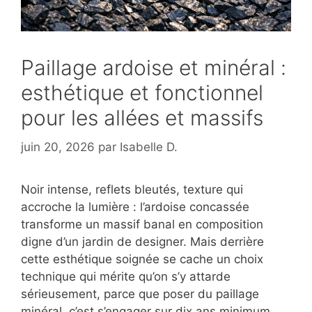
Paillage ardoise et minéral :
esthétique et fonctionnel
pour les allées et massifs
juin 20, 2026
par
Isabelle D.
Noir intense, reflets bleutés, texture qui
accroche la lumière : l’ardoise concassée
transforme un massif banal en composition
digne d’un jardin de designer. Mais derrière
cette esthétique soignée se cache un choix
technique qui mérite qu’on s’y attarde
sérieusement, parce que poser du paillage
minéral, c’est s’engager sur dix ans minimum.