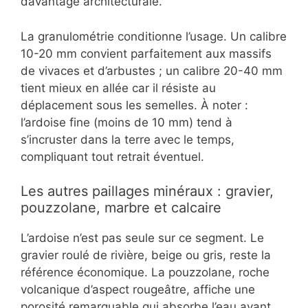
davantage architecturale.
La granulométrie conditionne l’usage. Un calibre
10-20 mm convient parfaitement aux massifs
de vivaces et d’arbustes ; un calibre 20-40 mm
tient mieux en allée car il résiste au
déplacement sous les semelles. À noter :
l’ardoise fine (moins de 10 mm) tend à
s’incruster dans la terre avec le temps,
compliquant tout retrait éventuel.
Les autres paillages minéraux : gravier,
pouzzolane, marbre et calcaire
L’ardoise n’est pas seule sur ce segment. Le
gravier roulé de rivière, beige ou gris, reste la
référence économique. La pouzzolane, roche
volcanique d’aspect rougeâtre, affiche une
porosité remarquable qui absorbe l’eau avant