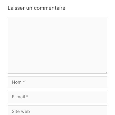
Laisser un commentaire
Commentaire
Nom
E-
mail
Site
web