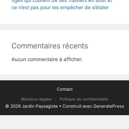
tiges qui courent de ses fraisiers en août et
ce n’est pas pour les empêcher de s’étaler
Commentaires récents
Aucun commentaire à afficher.
Contact
Mentions légales
|
Politique de confidentialité
© 2026 Jardin Paysagiste
• Construit avec
GeneratePress