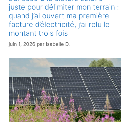
juste pour délimiter mon terrain :
quand j’ai ouvert ma première
facture d’électricité, j’ai relu le
montant trois fois
juin 1, 2026
par
Isabelle D.