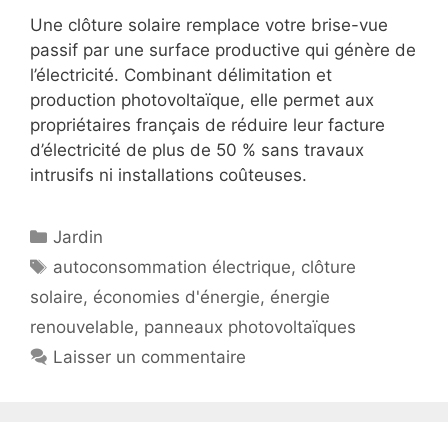
Une clôture solaire remplace votre brise-vue
passif par une surface productive qui génère de
l’électricité. Combinant délimitation et
production photovoltaïque, elle permet aux
propriétaires français de réduire leur facture
d’électricité de plus de 50 % sans travaux
intrusifs ni installations coûteuses.
Catégories
Jardin
Étiquettes
autoconsommation électrique
,
clôture
solaire
,
économies d'énergie
,
énergie
renouvelable
,
panneaux photovoltaïques
Laisser un commentaire