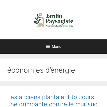
Aller
au
contenu
Menu
économies d’énergie
Les anciens plantaient toujours
une grimpante contre le mur sud