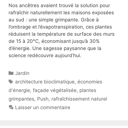
Nos ancêtres avaient trouvé la solution pour
rafraîchir naturellement les maisons exposées
au sud : une simple grimpante. Grâce à
l’ombrage et l’évapotranspiration, ces plantes
réduisent la température de surface des murs
de 15 à 20°C, économisant jusqu’à 30%
d’énergie. Une sagesse paysanne que la
science redécouvre aujourd’hui.
Catégories
Jardin
Étiquettes
architecture bioclimatique
,
économies
d'énergie
,
façade végétalisée
,
plantes
grimpantes
,
Push
,
rafraîchissement naturel
Laisser un commentaire