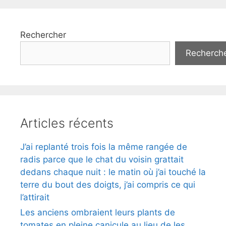
Rechercher
Recherch
Articles récents
J’ai replanté trois fois la même rangée de
radis parce que le chat du voisin grattait
dedans chaque nuit : le matin où j’ai touché la
terre du bout des doigts, j’ai compris ce qui
l’attirait
Les anciens ombraient leurs plants de
tomates en pleine canicule au lieu de les