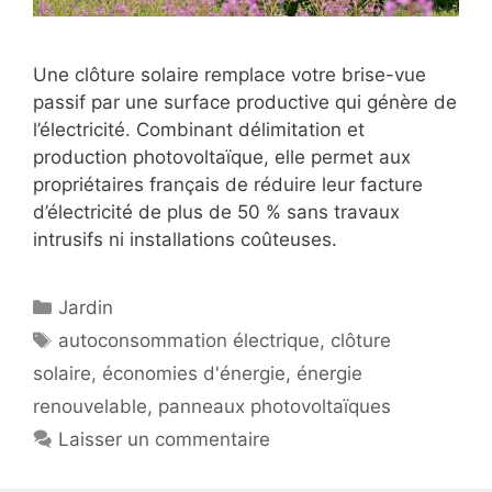
Une clôture solaire remplace votre brise-vue
passif par une surface productive qui génère de
l’électricité. Combinant délimitation et
production photovoltaïque, elle permet aux
propriétaires français de réduire leur facture
d’électricité de plus de 50 % sans travaux
intrusifs ni installations coûteuses.
Catégories
Jardin
Étiquettes
autoconsommation électrique
,
clôture
solaire
,
économies d'énergie
,
énergie
renouvelable
,
panneaux photovoltaïques
Laisser un commentaire