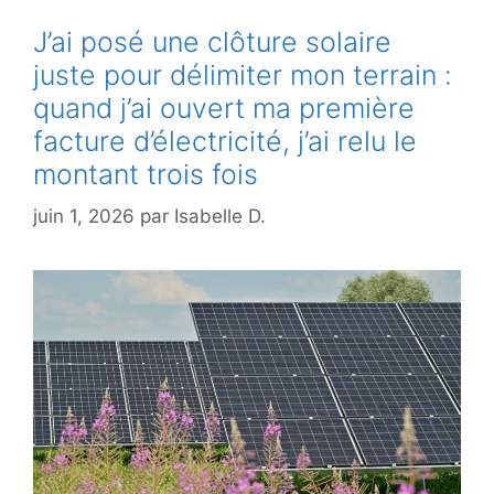
J’ai posé une clôture solaire
juste pour délimiter mon terrain :
quand j’ai ouvert ma première
facture d’électricité, j’ai relu le
montant trois fois
juin 1, 2026
par
Isabelle D.