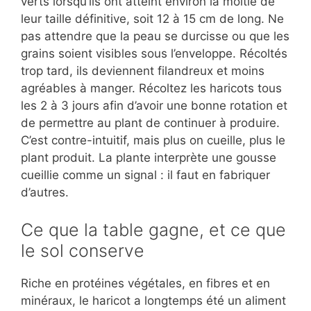
verts lorsqu’ils ont atteint environ la moitié de
leur taille définitive, soit 12 à 15 cm de long. Ne
pas attendre que la peau se durcisse ou que les
grains soient visibles sous l’enveloppe. Récoltés
trop tard, ils deviennent filandreux et moins
agréables à manger. Récoltez les haricots tous
les 2 à 3 jours afin d’avoir une bonne rotation et
de permettre au plant de continuer à produire.
C’est contre-intuitif, mais plus on cueille, plus le
plant produit. La plante interprète une gousse
cueillie comme un signal : il faut en fabriquer
d’autres.
Ce que la table gagne, et ce que
le sol conserve
Riche en protéines végétales, en fibres et en
minéraux, le haricot a longtemps été un aliment