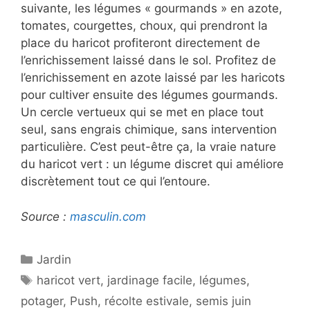
suivante, les légumes « gourmands » en azote,
tomates, courgettes, choux, qui prendront la
place du haricot profiteront directement de
l’enrichissement laissé dans le sol. Profitez de
l’enrichissement en azote laissé par les haricots
pour cultiver ensuite des légumes gourmands.
Un cercle vertueux qui se met en place tout
seul, sans engrais chimique, sans intervention
particulière. C’est peut-être ça, la vraie nature
du haricot vert : un légume discret qui améliore
discrètement tout ce qui l’entoure.
Source :
masculin.com
Catégories
Jardin
Étiquettes
haricot vert
,
jardinage facile
,
légumes
,
potager
,
Push
,
récolte estivale
,
semis juin