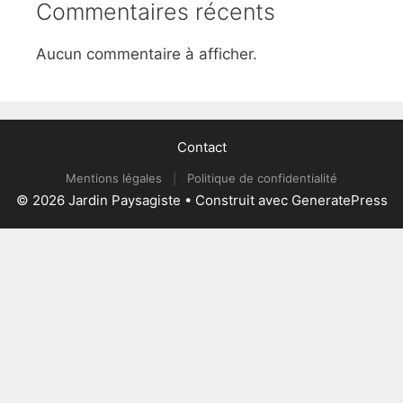
Commentaires récents
Aucun commentaire à afficher.
Contact
Mentions légales
|
Politique de confidentialité
© 2026 Jardin Paysagiste
• Construit avec
GeneratePress