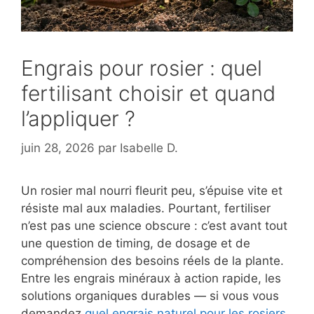
Engrais pour rosier : quel
fertilisant choisir et quand
l’appliquer ?
juin 28, 2026
par
Isabelle D.
Un rosier mal nourri fleurit peu, s’épuise vite et
résiste mal aux maladies. Pourtant, fertiliser
n’est pas une science obscure : c’est avant tout
une question de timing, de dosage et de
compréhension des besoins réels de la plante.
Entre les engrais minéraux à action rapide, les
solutions organiques durables — si vous vous
demandez
quel engrais naturel pour les rosiers