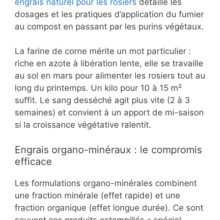
engrais naturel pour les rosiers
détaille les
dosages et les pratiques d’application du fumier
au compost en passant par les purins végétaux.
La farine de corne mérite un mot particulier :
riche en azote à libération lente, elle se travaille
au sol en mars pour alimenter les rosiers tout au
long du printemps. Un kilo pour 10 à 15 m²
suffit. Le sang desséché agit plus vite (2 à 3
semaines) et convient à un apport de mi-saison
si la croissance végétative ralentit.
Engrais organo-minéraux : le compromis
efficace
Les formulations organo-minérales combinent
une fraction minérale (effet rapide) et une
fraction organique (effet longue durée). Ce sont
souvent ces produits estampillés « spécial