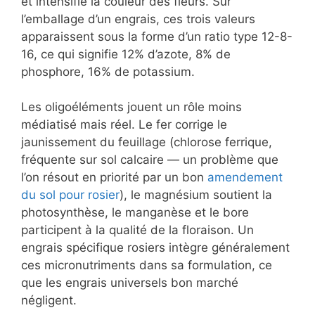
et intensifie la couleur des fleurs. Sur
l’emballage d’un engrais, ces trois valeurs
apparaissent sous la forme d’un ratio type 12-8-
16, ce qui signifie 12% d’azote, 8% de
phosphore, 16% de potassium.
Les oligoéléments jouent un rôle moins
médiatisé mais réel. Le fer corrige le
jaunissement du feuillage (chlorose ferrique,
fréquente sur sol calcaire — un problème que
l’on résout en priorité par un bon
amendement
du sol pour rosier
), le magnésium soutient la
photosynthèse, le manganèse et le bore
participent à la qualité de la floraison. Un
engrais spécifique rosiers intègre généralement
ces micronutriments dans sa formulation, ce
que les engrais universels bon marché
négligent.