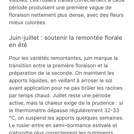
visibles. Les rosiers traités correctement à cette
période produisent une première vague de
floraison nettement plus dense, avec des fleurs
mieux colorées.
Juin-juillet : soutenir la remontée florale
en été
Pour les variétés remontantes, juin marque la
transition entre la première floraison et la
préparation de la seconde. On maintient les
apports liquides, en veillant à arroser le sol
avant application pour ne pas brûler les racines
par temps chaud. Juillet reste une période
active, mais la chaleur exige de la prudence : si
le thermomètre dépasse régulièrement 32-33
°C, on suspend les apports quelques semaines.
Le rosier entre en semi-dormance estivale et
n’absorbe plus correctement les nutriments.