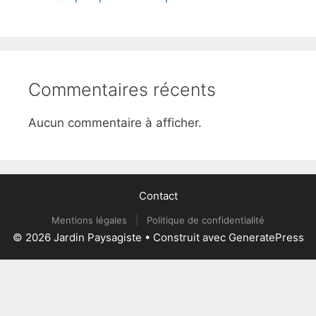
Commentaires récents
Aucun commentaire à afficher.
Contact
Mentions légales
|
Politique de confidentialité
© 2026 Jardin Paysagiste
• Construit avec
GeneratePress