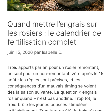
Quand mettre l’engrais sur
les rosiers : le calendrier de
fertilisation complet
juin 15, 2026
par
Isabelle D.
Trois apports par an pour un rosier remontant,
un seul pour un non-remontant, zéro après le 15
août : les règles sont précises, et les
conséquences d’un mauvais timing se voient
dès la saison suivante. La question « engrais
rosier quand » n’est pas anodine. Trop tôt, le
froid brûle les jeunes pousses stimulées
artificiellement. Trop tard en été, le bois n’a pas