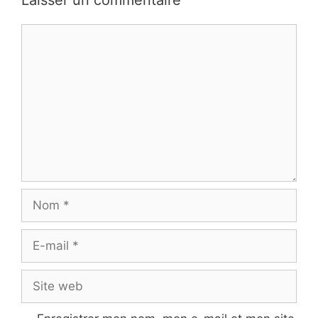
Commentaire
Nom
E-
mail
Site
web