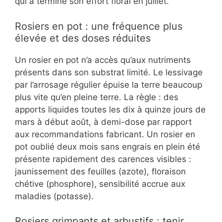
qui a terminé son effort floral en juillet.
Rosiers en pot : une fréquence plus
élevée et des doses réduites
Un rosier en pot n’a accès qu’aux nutriments
présents dans son substrat limité. Le lessivage
par l’arrosage régulier épuise la terre beaucoup
plus vite qu’en pleine terre. La règle : des
apports liquides toutes les dix à quinze jours de
mars à début août, à demi-dose par rapport
aux recommandations fabricant. Un rosier en
pot oublié deux mois sans engrais en plein été
présente rapidement des carences visibles :
jaunissement des feuilles (azote), floraison
chétive (phosphore), sensibilité accrue aux
maladies (potasse).
Rosiers grimpants et arbustifs : tenir