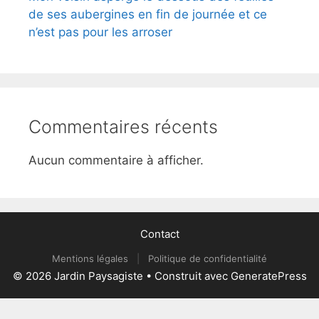
de ses aubergines en fin de journée et ce
n’est pas pour les arroser
Commentaires récents
Aucun commentaire à afficher.
Contact
Mentions légales
|
Politique de confidentialité
© 2026 Jardin Paysagiste
• Construit avec
GeneratePress