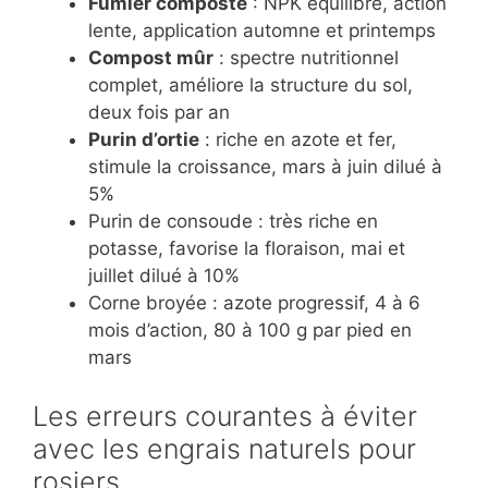
Fumier composté
: NPK équilibré, action
lente, application automne et printemps
Compost mûr
: spectre nutritionnel
complet, améliore la structure du sol,
deux fois par an
Purin d’ortie
: riche en azote et fer,
stimule la croissance, mars à juin dilué à
5%
Purin de consoude : très riche en
potasse, favorise la floraison, mai et
juillet dilué à 10%
Corne broyée : azote progressif, 4 à 6
mois d’action, 80 à 100 g par pied en
mars
Les erreurs courantes à éviter
avec les engrais naturels pour
rosiers