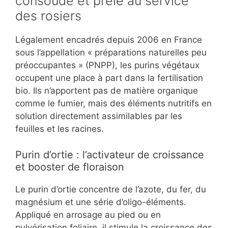
consoude et prêle au service
des rosiers
Légalement encadrés depuis 2006 en France
sous l’appellation « préparations naturelles peu
préoccupantes » (PNPP), les purins végétaux
occupent une place à part dans la fertilisation
bio. Ils n’apportent pas de matière organique
comme le fumier, mais des éléments nutritifs en
solution directement assimilables par les
feuilles et les racines.
Purin d’ortie : l’activateur de croissance
et booster de floraison
Le purin d’ortie concentre de l’azote, du fer, du
magnésium et une série d’oligo-éléments.
Appliqué en arrosage au pied ou en
pulvérisation foliaire, il stimule la croissance des