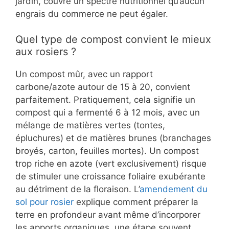
jardin, couvre un spectre nutritionnel qu’aucun
engrais du commerce ne peut égaler.
Quel type de compost convient le mieux
aux rosiers ?
Un compost mûr, avec un rapport
carbone/azote autour de 15 à 20, convient
parfaitement. Pratiquement, cela signifie un
compost qui a fermenté 6 à 12 mois, avec un
mélange de matières vertes (tontes,
épluchures) et de matières brunes (branchages
broyés, carton, feuilles mortes). Un compost
trop riche en azote (vert exclusivement) risque
de stimuler une croissance foliaire exubérante
au détriment de la floraison. L’
amendement du
sol pour rosier
explique comment préparer la
terre en profondeur avant même d’incorporer
les apports organiques, une étape souvent