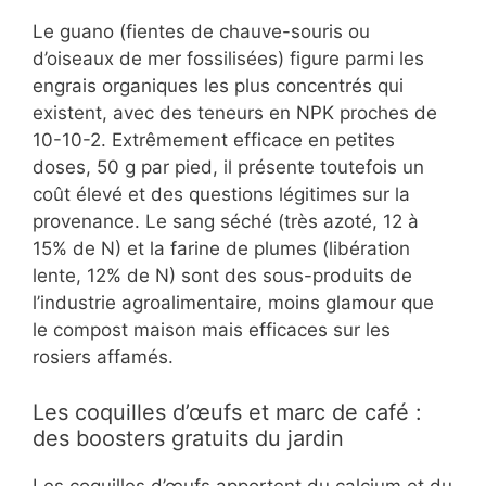
Le guano (fientes de chauve-souris ou
d’oiseaux de mer fossilisées) figure parmi les
engrais organiques les plus concentrés qui
existent, avec des teneurs en NPK proches de
10-10-2. Extrêmement efficace en petites
doses, 50 g par pied, il présente toutefois un
coût élevé et des questions légitimes sur la
provenance. Le sang séché (très azoté, 12 à
15% de N) et la farine de plumes (libération
lente, 12% de N) sont des sous-produits de
l’industrie agroalimentaire, moins glamour que
le compost maison mais efficaces sur les
rosiers affamés.
Les coquilles d’œufs et marc de café :
des boosters gratuits du jardin
Les coquilles d’œufs apportent du calcium et du