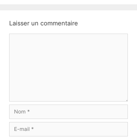
Laisser un commentaire
Commentaire
Nom
E-
mail