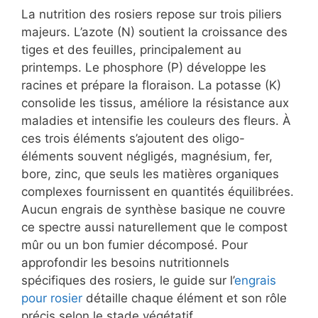
La nutrition des rosiers repose sur trois piliers
majeurs. L’azote (N) soutient la croissance des
tiges et des feuilles, principalement au
printemps. Le phosphore (P) développe les
racines et prépare la floraison. La potasse (K)
consolide les tissus, améliore la résistance aux
maladies et intensifie les couleurs des fleurs. À
ces trois éléments s’ajoutent des oligo-
éléments souvent négligés, magnésium, fer,
bore, zinc, que seuls les matières organiques
complexes fournissent en quantités équilibrées.
Aucun engrais de synthèse basique ne couvre
ce spectre aussi naturellement que le compost
mûr ou un bon fumier décomposé. Pour
approfondir les besoins nutritionnels
spécifiques des rosiers, le guide sur l’
engrais
pour rosier
détaille chaque élément et son rôle
précis selon le stade végétatif.