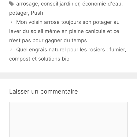
Étiquettes
arrosage
,
conseil jardinier
,
économie d'eau
,
potager
,
Push
Mon voisin arrose toujours son potager au
lever du soleil même en pleine canicule et ce
n’est pas pour gagner du temps
Quel engrais naturel pour les rosiers : fumier,
compost et solutions bio
Laisser un commentaire
Commentaire