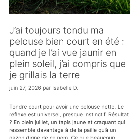
J’ai toujours tondu ma
pelouse bien court en été :
quand je l’ai vue jaunir en
plein soleil, j’ai compris que
je grillais la terre
juin 27, 2026
par
Isabelle D.
Tondre court pour avoir une pelouse nette. Le
réflexe est universel, presque instinctif. Résultat
? En plein juillet, un tapis jaune et craquant qui
ressemble davantage à de la paille qu’à un
gazon digne de ce nom. Ce que beaucoup