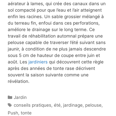
aérateur à lames, qui crée des canaux dans un
sol compacté pour que l’eau et l’air atteignent
enfin les racines. Un sable grossier mélangé à
du terreau fin, enfoui dans ces perforations,
améliore le drainage sur le long terme. Ce
travail de réhabilitation automnal prépare une
pelouse capable de traverser l’été suivant sans
jaunir, à condition de ne plus jamais descendre
sous 5 cm de hauteur de coupe entre juin et
août. Les
jardiniers
qui découvrent cette règle
après des années de tonte rase décrivent
souvent la saison suivante comme une
révélation.
Catégories
Jardin
Étiquettes
conseils pratiques
,
été
,
jardinage
,
pelouse
,
Push
,
tonte