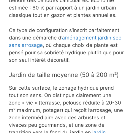
dehors des périodes caniculaires. Économie
estimée : 60 % par rapport à un jardin urbain
classique tout en gazon et plantes annuelles.
Ce type de configuration s’inscrit parfaitement
dans une démarche d’
aménagement jardin sec
sans arrosage
, où chaque choix de plante est
pensé pour sa sobriété hydrique plutôt que pour
son seul intérêt décoratif.
Jardin de taille moyenne (50 à 200 m²)
Sur cette surface, le zonage hydrique prend
tout son sens. On distingue clairement une
zone « vie » (terrasse, pelouse réduite à 20-30
m² maximum, potager) qui reçoit l’arrosage, une
zone intermédiaire avec des arbustes et
vivaces peu gourmands, et une zone de
transition vers le fond du jardin en
jardin