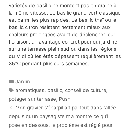
variétés de basilic ne montent pas en graine à
la même vitesse. Le basilic grand vert classique
est parmi les plus rapides. Le basilic thaï ou le
basilic citron résistent nettement mieux aux
chaleurs prolongées avant de déclencher leur
floraison, un avantage concret pour qui jardine
sur une terrasse plein sud ou dans les régions
du Midi où les étés dépassent régulièrement les
35°C pendant plusieurs semaines.
Catégories
Jardin
Étiquettes
aromatiques
,
basilic
,
conseil de culture
,
potager sur terrasse
,
Push
Mon gravier s’éparpillait partout dans l’allée :
depuis qu’un paysagiste m’a montré ce qu’il
pose en dessous, le problème est réglé pour