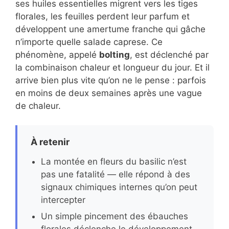
ses huiles essentielles migrent vers les tiges
florales, les feuilles perdent leur parfum et
développent une amertume franche qui gâche
n’importe quelle salade caprese. Ce
phénomène, appelé
bolting
, est déclenché par
la combinaison chaleur et longueur du jour. Et il
arrive bien plus vite qu’on ne le pense : parfois
en moins de deux semaines après une vague
de chaleur.
À retenir
La montée en fleurs du basilic n’est
pas une fatalité — elle répond à des
signaux chimiques internes qu’on peut
intercepter
Un simple pincement des ébauches
florales déclenche le développement