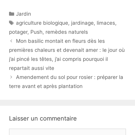
Catégories
Jardin
Étiquettes
agriculture biologique
,
jardinage
,
limaces
,
potager
,
Push
,
remèdes naturels
Mon basilic montait en fleurs dès les
premières chaleurs et devenait amer : le jour où
j’ai pincé les têtes, j’ai compris pourquoi il
repartait aussi vite
Amendement du sol pour rosier : préparer la
terre avant et après plantation
Laisser un commentaire
Commentaire