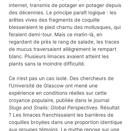
internet, transmis de potager en potager depuis
des décennies. Le principe paraît logique : les
arêtes vives des fragments de coquille
blesseraient le pied charnu des mollusques, qui
feraient demi-tour. Mais ce matin-là, en
regardant de près le rang de salade, les traces
de mucus traversaient allègrement le rempart
blanc. Plusieurs limaces avaient atteint les
plants sans la moindre difficulté.
Ce n’est pas un cas isolé. Des chercheurs de
l’Université de Glascow ont mené une
expérience en conditions réelles sur cette
croyance populaire, publiée dans le journal
Slugs and Snails: Global Perspectives
. Résultat
? Les limaces franchissaient les barrières de
coquilles broyées dans une proportion identique
aux groupes témoins. Le mythe repose sur une