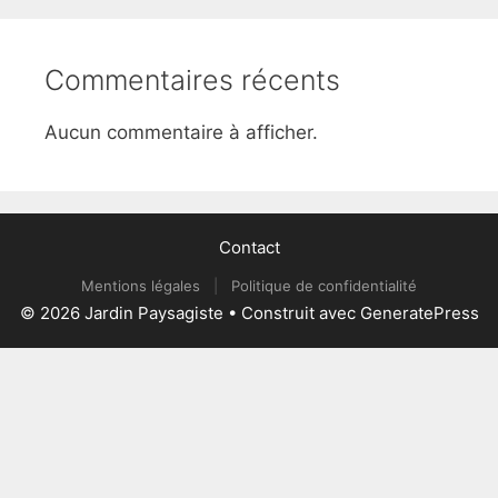
Commentaires récents
Aucun commentaire à afficher.
Contact
Mentions légales
|
Politique de confidentialité
© 2026 Jardin Paysagiste
• Construit avec
GeneratePress