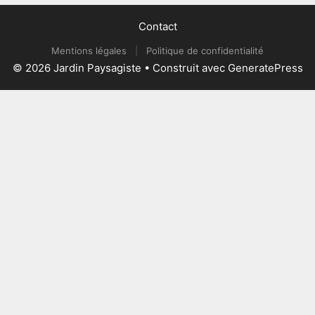
Contact
Mentions légales
|
Politique de confidentialité
© 2026 Jardin Paysagiste
• Construit avec
GeneratePress