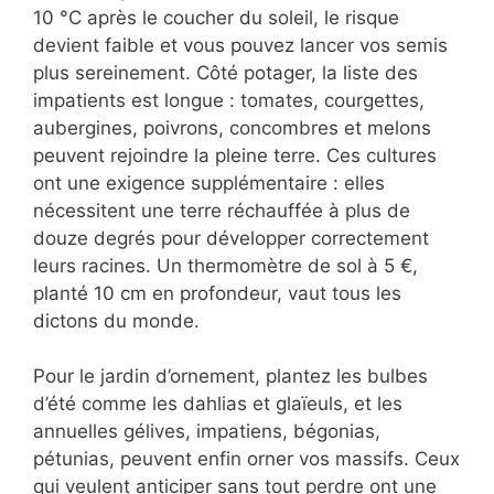
10 °C après le coucher du soleil, le risque
devient faible et vous pouvez lancer vos semis
plus sereinement. Côté potager, la liste des
impatients est longue : tomates, courgettes,
aubergines, poivrons, concombres et melons
peuvent rejoindre la pleine terre. Ces cultures
ont une exigence supplémentaire : elles
nécessitent une terre réchauffée à plus de
douze degrés pour développer correctement
leurs racines. Un thermomètre de sol à 5 €,
planté 10 cm en profondeur, vaut tous les
dictons du monde.
Pour le jardin d’ornement, plantez les bulbes
d’été comme les dahlias et glaïeuls, et les
annuelles gélives, impatiens, bégonias,
pétunias, peuvent enfin orner vos massifs. Ceux
qui veulent anticiper sans tout perdre ont une