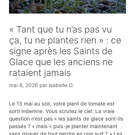
« Tant que tu n’as pas vu
ça, tu ne plantes rien » : ce
signe après les Saints de
Glace que les anciens ne
rataient jamais
mai 8, 2026
par
Isabelle D.
Le 13 mai au soir, votre plant de tomate est
sorti indemne. Vous scrutez le ciel. La vraie
question n’est pas « les saints de glace sont-ils
passés ? » mais « puis-je planter maintenant
sans risquer de tout perdre en une nuit ? » Les