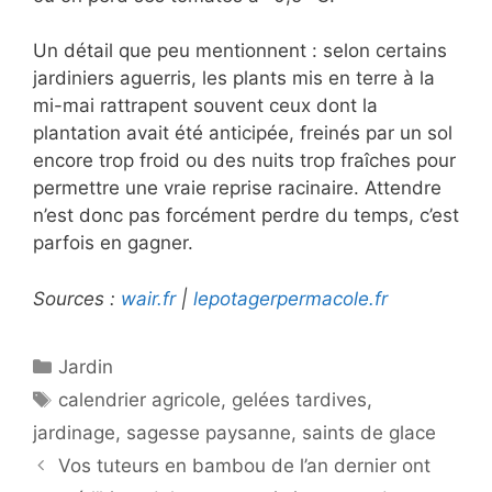
Un détail que peu mentionnent : selon certains
jardiniers aguerris, les plants mis en terre à la
mi-mai rattrapent souvent ceux dont la
plantation avait été anticipée, freinés par un sol
encore trop froid ou des nuits trop fraîches pour
permettre une vraie reprise racinaire. Attendre
n’est donc pas forcément perdre du temps, c’est
parfois en gagner.
Sources :
wair.fr
|
lepotagerpermacole.fr
Catégories
Jardin
Étiquettes
calendrier agricole
,
gelées tardives
,
jardinage
,
sagesse paysanne
,
saints de glace
Vos tuteurs en bambou de l’an dernier ont