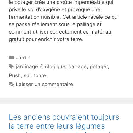
le potager crée une croûte imperméable qui
prive le sol d’oxygène et provoque une
fermentation nuisible. Cet article révèle ce qui
se passe réellement sous le paillage et
comment utiliser correctement ce matériau
gratuit pour enrichir votre terre.
Catégories
Jardin
Étiquettes
jardinage écologique
,
paillage
,
potager
,
Push
,
sol
,
tonte
Laisser un commentaire
Les anciens couvraient toujours
la terre entre leurs légumes