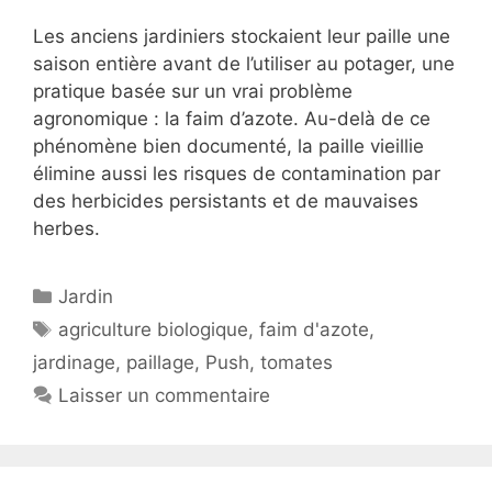
Les anciens jardiniers stockaient leur paille une
saison entière avant de l’utiliser au potager, une
pratique basée sur un vrai problème
agronomique : la faim d’azote. Au-delà de ce
phénomène bien documenté, la paille vieillie
élimine aussi les risques de contamination par
des herbicides persistants et de mauvaises
herbes.
Catégories
Jardin
Étiquettes
agriculture biologique
,
faim d'azote
,
jardinage
,
paillage
,
Push
,
tomates
Laisser un commentaire