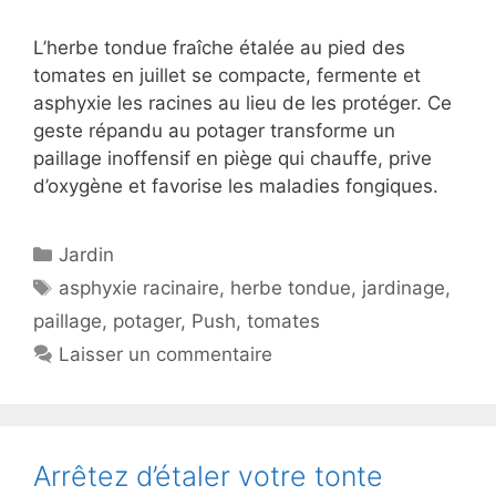
L’herbe tondue fraîche étalée au pied des
tomates en juillet se compacte, fermente et
asphyxie les racines au lieu de les protéger. Ce
geste répandu au potager transforme un
paillage inoffensif en piège qui chauffe, prive
d’oxygène et favorise les maladies fongiques.
Catégories
Jardin
Étiquettes
asphyxie racinaire
,
herbe tondue
,
jardinage
,
paillage
,
potager
,
Push
,
tomates
Laisser un commentaire
Arrêtez d’étaler votre tonte