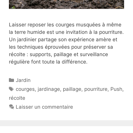
Laisser reposer les courges musquées à même
la terre humide est une invitation à la pourriture.
Un jardinier partage son expérience amère et
les techniques éprouvées pour préserver sa
récolte : supports, paillage et surveillance
régulière font toute la différence.
Catégories
Jardin
Étiquettes
courges
,
jardinage
,
paillage
,
pourriture
,
Push
,
récolte
Laisser un commentaire