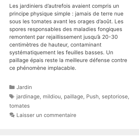
Les jardiniers d’autrefois avaient compris un
principe physique simple : jamais de terre nue
sous les tomates avant les orages d’août. Les
spores responsables des maladies fongiques
remontent par rejaillissement jusqu’à 20-30
centimètres de hauteur, contaminant
systématiquement les feuilles basses. Un
paillage épais reste la meilleure défense contre
ce phénomène implacable.
Catégories
Jardin
Étiquettes
jardinage
,
mildiou
,
paillage
,
Push
,
septoriose
,
tomates
Laisser un commentaire