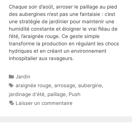
Chaque soir d’août, arroser le paillage au pied
des aubergines n’est pas une fantaisie : c’est
une stratégie de jardinier pour maintenir une
humidité constante et éloigner le vrai fléau de
l’été, l’araignée rouge. Ce geste simple
transforme la production en régulant les chocs
hydriques et en créant un environnement
inhospitalier aux ravageurs.
Catégories
Jardin
Étiquettes
araignée rouge
,
arrosage
,
aubergine
,
jardinage d'été
,
paillage
,
Push
Laisser un commentaire