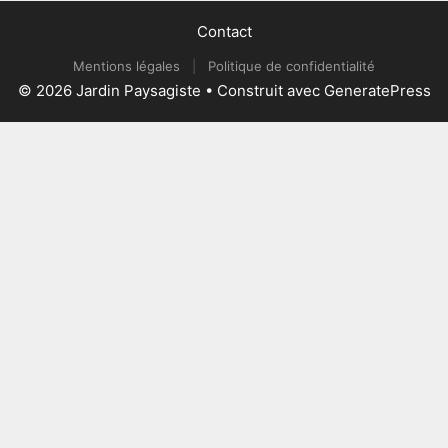
Contact
Mentions légales
|
Politique de confidentialité
© 2026 Jardin Paysagiste
• Construit avec
GeneratePress