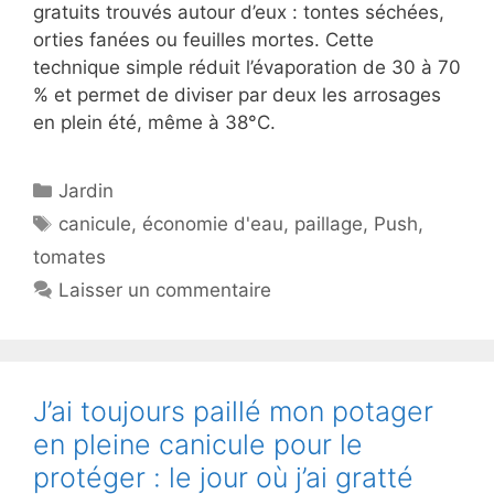
gratuits trouvés autour d’eux : tontes séchées,
orties fanées ou feuilles mortes. Cette
technique simple réduit l’évaporation de 30 à 70
% et permet de diviser par deux les arrosages
en plein été, même à 38°C.
Catégories
Jardin
Étiquettes
canicule
,
économie d'eau
,
paillage
,
Push
,
tomates
Laisser un commentaire
J’ai toujours paillé mon potager
en pleine canicule pour le
protéger : le jour où j’ai gratté