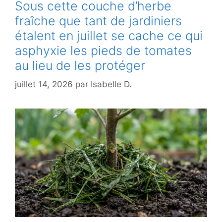
Sous cette couche d’herbe
fraîche que tant de jardiniers
étalent en juillet se cache ce qui
asphyxie les pieds de tomates
au lieu de les protéger
juillet 14, 2026
par
Isabelle D.