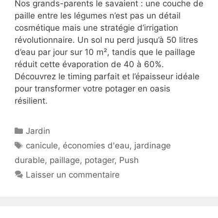
Nos grands-parents le savaient : une couche de
paille entre les légumes n’est pas un détail
cosmétique mais une stratégie d’irrigation
révolutionnaire. Un sol nu perd jusqu’à 50 litres
d’eau par jour sur 10 m², tandis que le paillage
réduit cette évaporation de 40 à 60%.
Découvrez le timing parfait et l’épaisseur idéale
pour transformer votre potager en oasis
résilient.
Catégories
Jardin
Étiquettes
canicule
,
économies d'eau
,
jardinage
durable
,
paillage
,
potager
,
Push
Laisser un commentaire