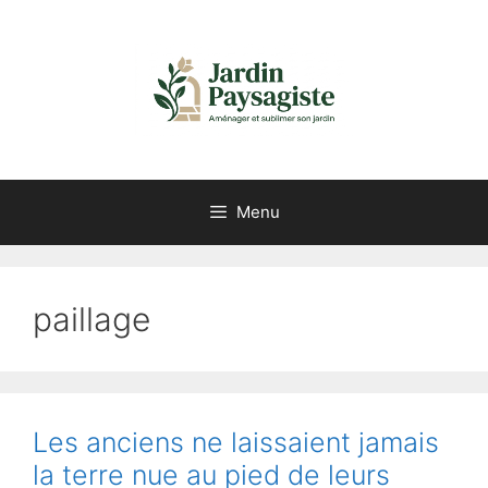
Aller
au
contenu
Menu
paillage
Les anciens ne laissaient jamais
la terre nue au pied de leurs