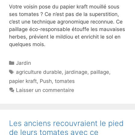
Votre voisin pose du papier kraft mouillé sous
ses tomates ? Ce n’est pas de la superstition,
c’est une technique agronomique reconnue. Ce
paillage éco-responsable étouffe les mauvaises
herbes, prévient le mildiou et enrichit le sol en
quelques mois.
Catégories
Jardin
Étiquettes
agriculture durable
,
jardinage
,
paillage
,
papier kraft
,
Push
,
tomates
Laisser un commentaire
Les anciens recouvraient le pied
de leurs tomates avec ce